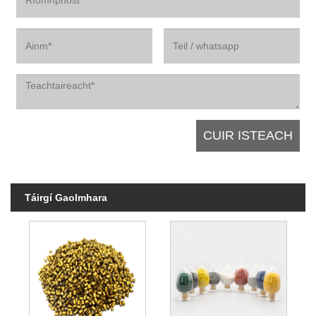
Táirgí Gaolmhara