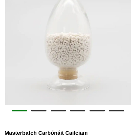
Masterbatch Carbónáit Cailciam